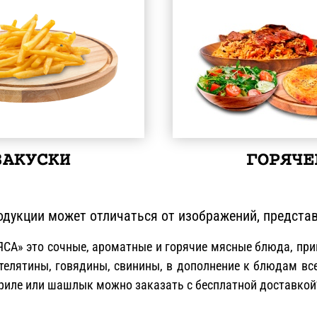
ЗАКУСКИ
ГОРЯЧЕ
дукции может отличаться от изображений, представ
А» это сочные, ароматные и горячие мясные блюда, приг
телятины, говядины, свинины, в дополнение к блюдам вс
гриле или шашлык можно заказать с бесплатной доставкой