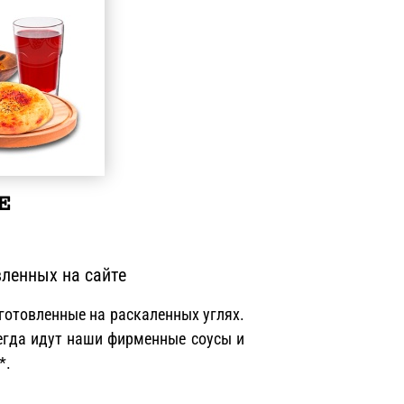
Е
ленных на сайте
отовленные на раскаленных углях.
егда идут наши фирменные соусы и
*.