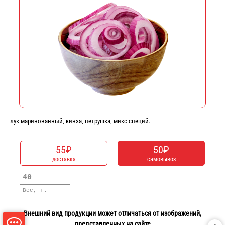
лук маринованный, кинза, петрушка, микс специй.
55₽
50₽
доставка
самовывоз
40
Вес, г.
Внешний вид продукции может отличаться от изображений,

представленных на сайте